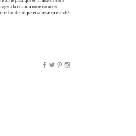
re sur le plastique et la mise en scène
rrogent la relation entre nature et
tre l’authentique et sa mise en marché.