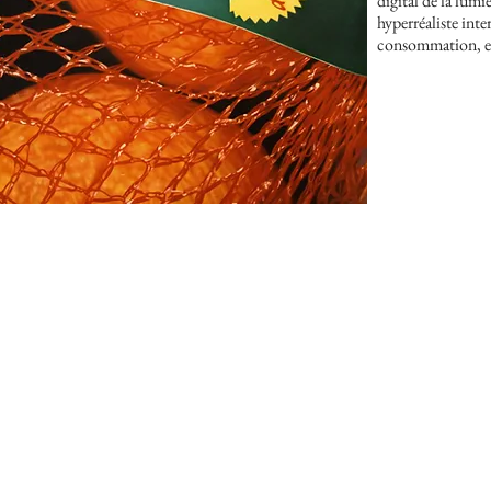
digital de la lumiè
hyperréaliste inte
consommation, en