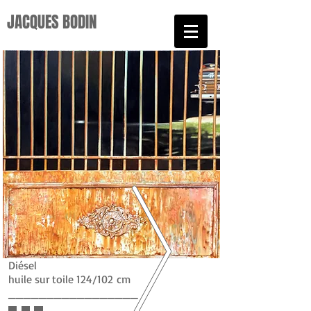
JACQUES BODIN​
Diésel
huile sur toile 124/102
cm
_________________